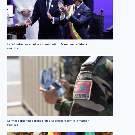
La Colombie reconnaît la souveraineté du Maroc sur le Sahara
8 août 2026
L'armée espagnole est-elle prête à se défendre contre le Maroc ?
8 août 2026