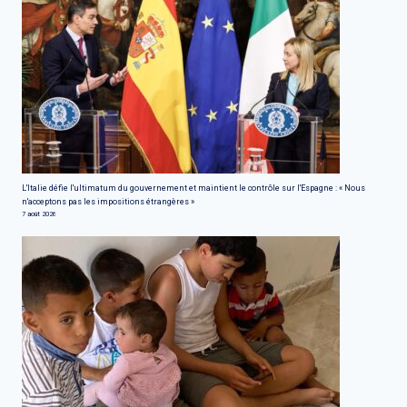
L'Italie défie l'ultimatum du gouvernement et maintient le contrôle sur l'Espagne : « Nous
n'acceptons pas les impositions étrangères »
7 août 2026