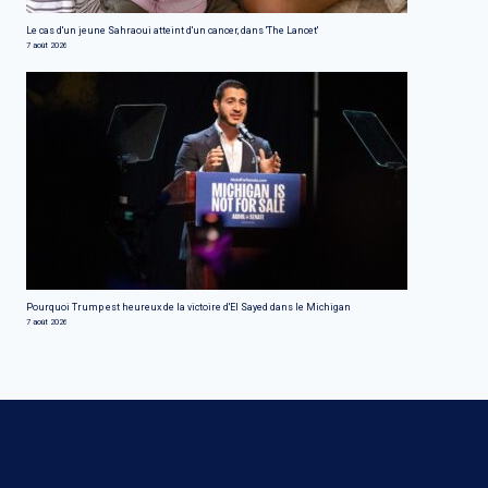
Le cas d'un jeune Sahraoui atteint d'un cancer, dans 'The Lancet'
7 août 2026
Pourquoi Trump est heureux de la victoire d'El Sayed dans le Michigan
7 août 2026