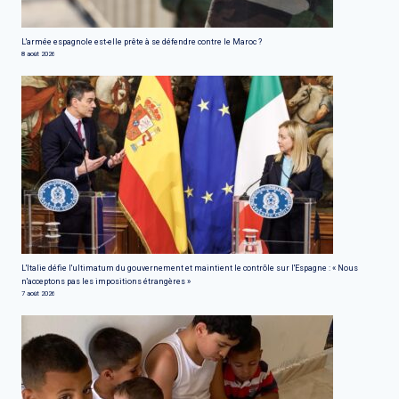
L'armée espagnole est-elle prête à se défendre contre le Maroc ?
8 août 2026
L'Italie défie l'ultimatum du gouvernement et maintient le contrôle sur l'Espagne : « Nous
n'acceptons pas les impositions étrangères »
7 août 2026