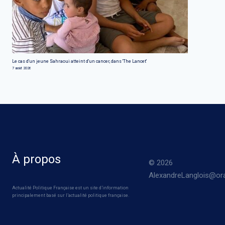
Le cas d'un jeune Sahraoui atteint d'un cancer, dans 'The Lancet'
7 août 2026
À propos
© 2026
AlexandreLanglois@ora
Actualité Politique Française est un site d’information
principalement basé sur l’actualité politique française.