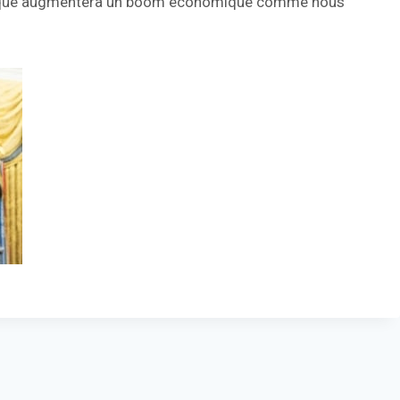
storique augmentera un boom économique comme nous