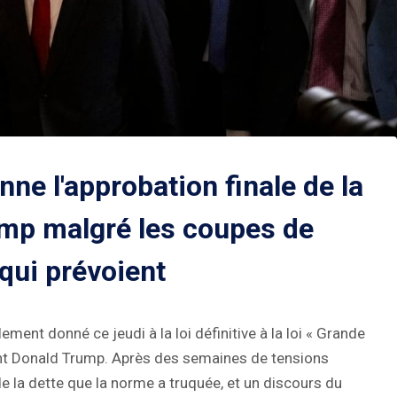
ne l'approbation finale de la
ump malgré les coupes de
qui prévoient
ent donné ce jeudi à la loi définitive à la loi « Grande
ident Donald Trump. Après des semaines de tensions
de la dette que la norme a truquée, et un discours du