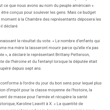
tout ce que nous avons au nom du peuple américain ».
 être conçus pour soulever les gens. Mais ce budget
e moment à la Chambre des représentants déposera les
il déclaré.
aissant le résultat du vote. « Le nombre d'enfants qui
mme ma mère la laisseront mourir parce qu'elle n'a pas
le », a déclaré le représentant Brittany Petterson,
e de l'héroïne et du fentanyl lorsque la députée était
écupéré depuis sept ans.
t conforme à l'ordre du jour du bon sens pour lequel plus
on d'impôt pour la classe moyenne de l'histoire, la
ment de masse pour l'armée et récupère la santé
istorique, Karoline Leavitt à X. « La quantité de