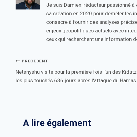
Je suis Damien, rédacteur passionné à Ac
sa création en 2020 pour démêler les in
consacre à fournir des analyses précise
enjeux géopolitiques actuels avec intégr
ceux qui recherchent une information de
Navigation
PRÉCÉDENT
Netanyahu visite pour la première fois l'un des Kidatz
de
les plus touchés 636 jours après l'attaque du Hamas
l’article
A lire également