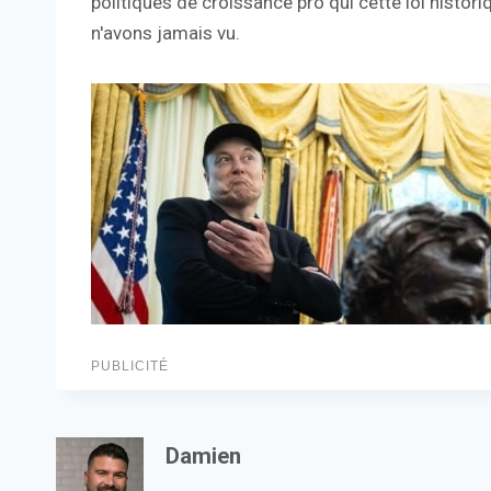
politiques de croissance pro qui cette loi hi
n'avons jamais vu.
PUBLICITÉ
Damien