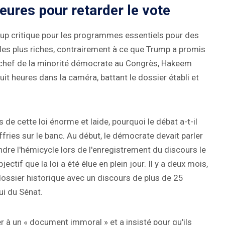
eures pour retarder le vote
up critique pour les programmes essentiels pour des
 les plus riches, contrairement à ce que Trump a promis
e chef de la minorité démocrate au Congrès, Hakeem
uit heures dans la caméra, battant le dossier établi et
rs de cette loi énorme et laide, pourquoi le débat a-t-il
ries sur le banc. Au début, le démocrate devait parler
ndre l'hémicycle lors de l'enregistrement du discours le
jectif que la loi a été élue en plein jour. Il y a deux mois,
ossier historique avec un discours de plus de 25
ui du Sénat.
 à un « document immoral » et a insisté pour qu'ils