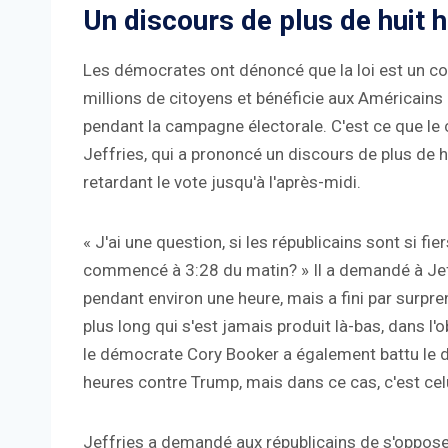
Un discours de plus de huit h
Les démocrates ont dénoncé que la loi est un co
millions de citoyens et bénéficie aux Américains
pendant la campagne électorale. C'est ce que l
Jeffries, qui a prononcé un discours de plus de h
retardant le vote jusqu'à l'après-midi.
« J'ai une question, si les républicains sont si fie
commencé à 3:28 du matin? » Il a demandé à Jeff
pendant environ une heure, mais a fini par surpre
plus long qui s'est jamais produit là-bas, dans l'ob
le démocrate Cory Booker a également battu le d
heures contre Trump, mais dans ce cas, c'est cel
Jeffries a demandé aux républicains de s'opposer