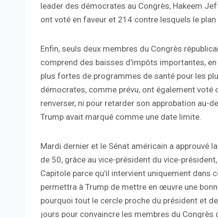
leader des démocrates au Congrès, Hakeem Jeffri
ont voté en faveur et 214 contre lesquels le plan
Enfin, seuls deux membres du Congrès républicain
comprend des baisses d'impôts importantes, en pa
plus fortes de programmes de santé pour les plus
démocrates, comme prévu, ont également voté contr
renverser, ni pour retarder son approbation au-del
Trump avait marqué comme une date limite.
Mardi dernier et le Sénat américain a approuvé la 
de 50, grâce au vice-président du vice-présiden
Capitole parce qu'il intervient uniquement dans ce
permettra à Trump de mettre en œuvre une bonne p
pourquoi tout le cercle proche du président et de
jours pour convaincre les membres du Congrès qu