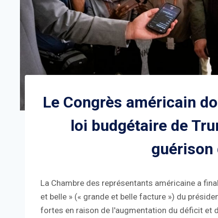
Le Congrès américain don
loi budgétaire de Tr
guérison 
La Chambre des représentants américaine a finalem
et belle » (« grande et belle facture ») du prés
fortes en raison de l'augmentation du déficit et 