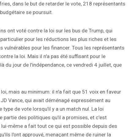
es, dans le but de retarder le vote, 218 représentants
 budgétaire se poursuit.
s ont voté contre la loi sur les bus de Trump, qui
rticulier pour les réductions les plus riches et les
 vulnérables pour les financer. Tous les représentants
e la loi. Mais il n'a pas été suffisant pour le
à du jour de l'indépendance, ce vendredi 4 juillet, que
loi, mais au minimum: il n'a fait que 51 voix en faveur
t, JD Vance, qui avait déménagé expressément au
 type de vote lorsqu'il y a un match nul. La loi
artie des politiques qu'il a promises, et c'est
 lui-même a fait tout ce qui est possible depuis des
'ils l'ont approuvé, menaçant même de ruiner la