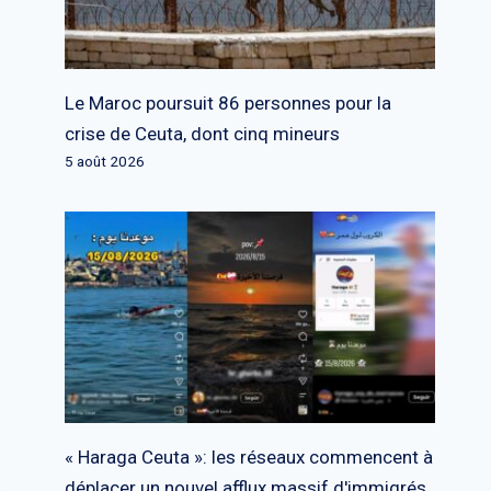
Le Maroc poursuit 86 personnes pour la
crise de Ceuta, dont cinq mineurs
5 août 2026
« Haraga Ceuta »: les réseaux commencent à
déplacer un nouvel afflux massif d'immigrés