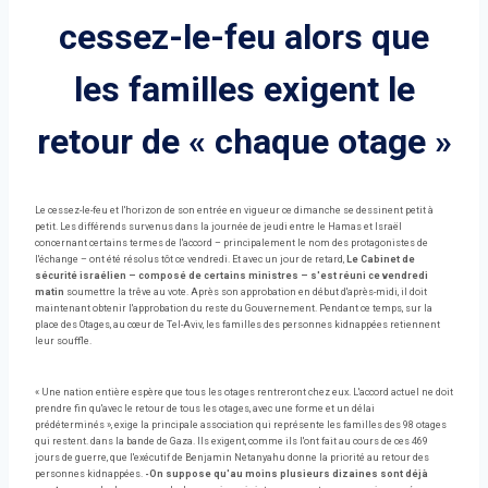
cessez-le-feu alors que
les familles exigent le
retour de « chaque otage »
Le cessez-le-feu et l'horizon de son entrée en vigueur ce dimanche se dessinent petit à
petit. Les différends survenus dans la journée de jeudi entre le Hamas et Israël
concernant certains termes de l'accord – principalement le nom des protagonistes de
l'échange – ont été résolus tôt ce vendredi. Et avec un jour de retard,
Le Cabinet de
sécurité israélien – composé de certains ministres – s'est réuni ce vendredi
matin
soumettre la trêve au vote. Après son approbation en début d'après-midi, il doit
maintenant obtenir l'approbation du reste du Gouvernement. Pendant ce temps, sur la
place des Otages, au cœur de Tel-Aviv, les familles des personnes kidnappées retiennent
leur souffle.
« Une nation entière espère que tous les otages rentreront chez eux. L'accord actuel ne doit
prendre fin qu'avec le retour de tous les otages, avec une forme et un délai
prédéterminés », exige la principale association qui représente les familles des 98 otages
qui restent. dans la bande de Gaza. Ils exigent, comme ils l'ont fait au cours de ces 469
jours de guerre, que l'exécutif de Benjamin Netanyahu donne la priorité au retour des
personnes kidnappées.
-On suppose qu'au moins plusieurs dizaines sont déjà