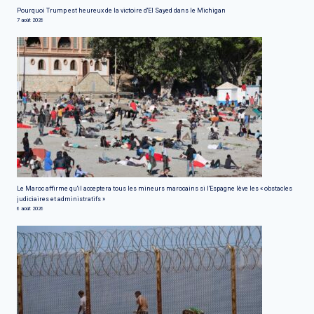
Pourquoi Trump est heureux de la victoire d'El Sayed dans le Michigan
7 août 2026
Le Maroc affirme qu'il acceptera tous les mineurs marocains si l'Espagne lève les « obstacles
judiciaires et administratifs »
6 août 2026