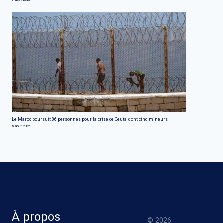
Le Maroc poursuit 86 personnes pour la crise de Ceuta, dont cinq mineurs
5 août 2026
À propos
© 2026