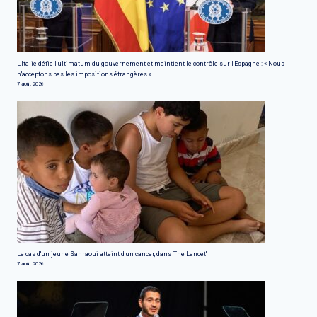
L'Italie défie l'ultimatum du gouvernement et maintient le contrôle sur l'Espagne : « Nous
n'acceptons pas les impositions étrangères »
7 août 2026
Le cas d'un jeune Sahraoui atteint d'un cancer, dans 'The Lancet'
7 août 2026