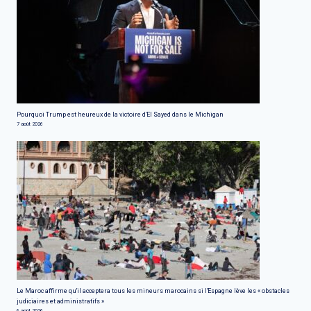
Pourquoi Trump est heureux de la victoire d'El Sayed dans le Michigan
7 août 2026
Le Maroc affirme qu'il acceptera tous les mineurs marocains si l'Espagne lève les « obstacles
judiciaires et administratifs »
6 août 2026