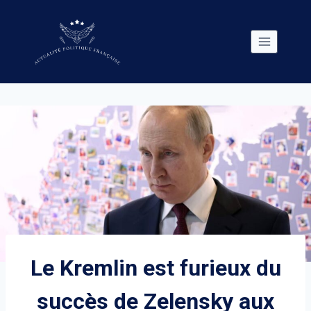
Skip
to
content
Le Kremlin est furieux du
succès de Zelensky aux