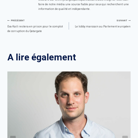
faire de notre média une source fiable pour ceux qui recherchent une
information de qualité et indépendante.
Navigation
PRÉCÉDENT
SUIVANT
Eva Kaili restera en prison pour le complot
Le lobby marocain au Parlement européen
de corruption du Qatargate
de
l’article
A lire également