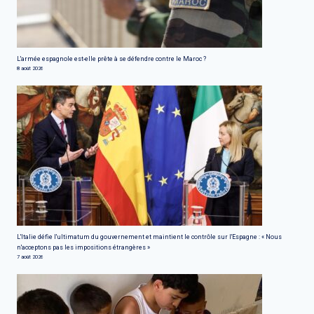
L'armée espagnole est-elle prête à se défendre contre le Maroc ?
8 août 2026
L'Italie défie l'ultimatum du gouvernement et maintient le contrôle sur l'Espagne : « Nous
n'acceptons pas les impositions étrangères »
7 août 2026