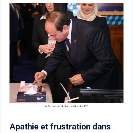
Al Sissi vote aux élections présidentielles.
EFE
Apathie et frustration dans