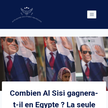
Skip
to
content
Combien Al Sisi gagnera-
t-il en Egypte ? La seule