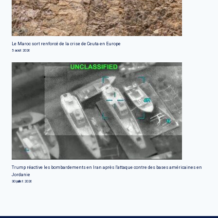
Le Maroc sort renforcé de la crise de Ceuta en Europe
5 août 2026
Trump réactive les bombardements en Iran après l'attaque contre des bases américaines en
Jordanie
30 juillet 2026