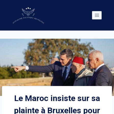
Skip
to
content
Le Maroc insiste sur sa
plainte à Bruxelles pour