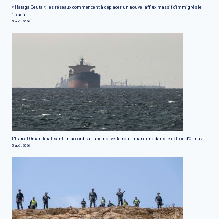
« Haraga Ceuta »: les réseaux commencent à déplacer un nouvel afflux massif d'immigrés le
15 août
5 août 2026
L'Iran et Oman finalisent un accord sur une nouvelle route maritime dans le détroit d'Ormuz
5 août 2026