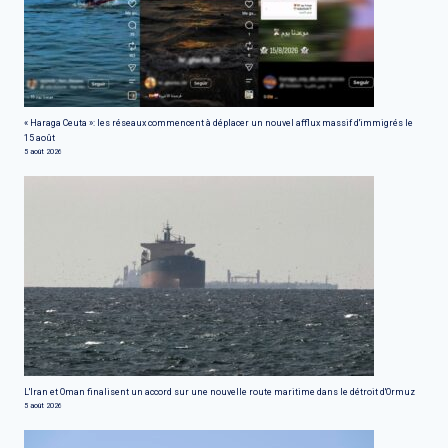
« Haraga Ceuta »: les réseaux commencent à déplacer un nouvel afflux massif d'immigrés le
15 août
5 août 2026
L'Iran et Oman finalisent un accord sur une nouvelle route maritime dans le détroit d'Ormuz
5 août 2026