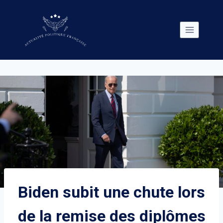
Skip
to
content
Biden subit une chute lors
de la remise des diplômes