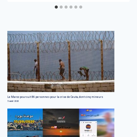
Le Maroc poursuit 86 personnes pour la crise de Ceuta, dont cinq mineurs
5 août 2026