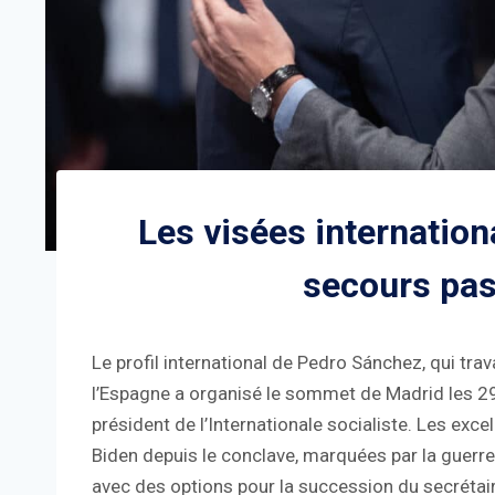
Les visées internatio
secours pas
Le profil international de Pedro Sánchez, qui trava
l’Espagne a organisé le sommet de Madrid les 29 et
président de l’Internationale socialiste. Les excel
Biden depuis le conclave, marquées par la guerre e
avec des options pour la succession du secrétair