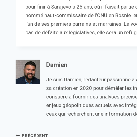
pour finir à Sarajevo à 25 ans, où il faisait parti
nommé haut-commissaire de l’ONU en Bosnie. en 
l’un de ses premiers parrains et marraines. La voca
cas de défaite aux législatives, elle sera un refu
Damien
Je suis Damien, rédacteur passionné à Ac
sa création en 2020 pour démêler les in
consacre à fournir des analyses précise
enjeux géopolitiques actuels avec intégr
ceux qui recherchent une information de
Navigation
PRÉCÉDENT