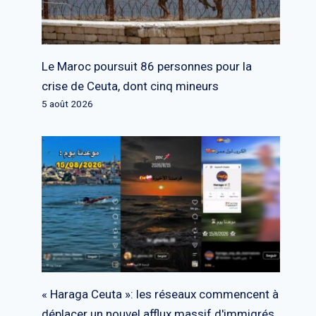
Le Maroc poursuit 86 personnes pour la
crise de Ceuta, dont cinq mineurs
5 août 2026
« Haraga Ceuta »: les réseaux commencent à
déplacer un nouvel afflux massif d'immigrés