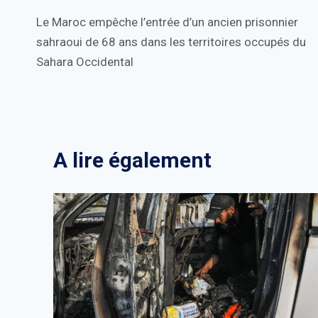
Le Maroc empêche l’entrée d’un ancien prisonnier
de
sahraoui de 68 ans dans les territoires occupés du
l’article
Sahara Occidental
A lire également