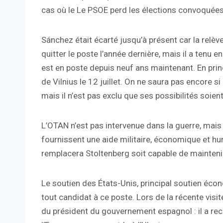
cas où le Le PSOE perd les élections convoquées l
Sánchez était écarté jusqu’à présent car la relève
quitter le poste l’année dernière, mais il a tenu en
est en poste depuis neuf ans maintenant. En prin
de Vilnius le 12 juillet. On ne saura pas encore 
mais il n’est pas exclu que ses possibilités soien
L’OTAN n’est pas intervenue dans la guerre, mais 
fournissent une aide militaire, économique et huma
remplacera Stoltenberg soit capable de maintenir l
Le soutien des États-Unis, principal soutien économ
tout candidat à ce poste. Lors de la récente visit
du président du gouvernement espagnol : il a rec