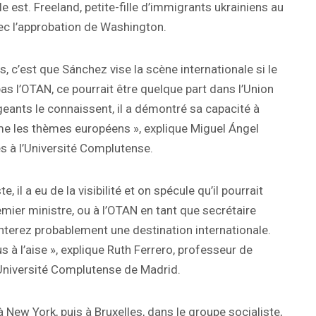
le est. Freeland, petite-fille d’immigrants ukrainiens au
c l’approbation de Washington.
, c’est que Sánchez vise la scène internationale si le
 pas l’OTAN, ce pourrait être quelque part dans l’Union
rigeants le connaissent, il a démontré sa capacité à
aime les thèmes européens », explique Miguel Ángel
es à l’Université Complutense.
, il a eu de la visibilité et on spécule qu’il pourrait
emier ministre, ou à l’OTAN en tant que secrétaire
enterez probablement une destination internationale.
lus à l’aise », explique Ruth Ferrero, professeur de
’Université Complutense de Madrid.
New York, puis à Bruxelles, dans le groupe socialiste,