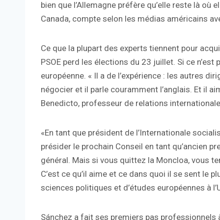
bien que l’Allemagne préfère qu’elle reste là où el
Canada, compte selon les médias américains ave
Ce que la plupart des experts tiennent pour acquis
PSOE perd les élections du 23 juillet. Si ce n’est
européenne. « Il a de l’expérience : les autres di
négocier et il parle couramment l’anglais. Et il 
Benedicto, professeur de relations international
«En tant que président de l’Internationale socialiste
présider le prochain Conseil en tant qu’ancien pr
général. Mais si vous quittez la Moncloa, vous t
C’est ce qu’il aime et ce dans quoi il se sent le p
sciences politiques et d’études européennes à l
Sánchez a fait ses premiers pas professionnels à 