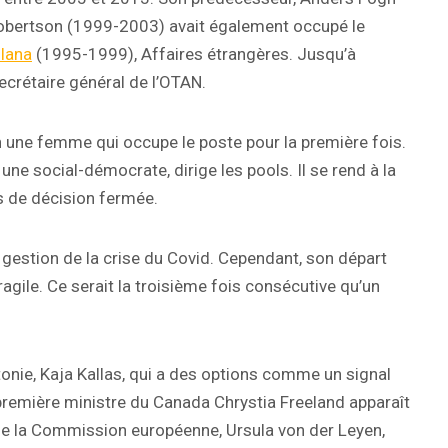
bertson (1999-2003) avait également occupé le
olana
(1995-1999), Affaires étrangères. Jusqu’à
secrétaire général de l’OTAN.
in une femme qui occupe le poste pour la première fois.
ne social-démocrate, dirige les pools. Il se rend à la
as de décision fermée.
gestion de la crise du Covid. Cependant, son départ
agile. Ce serait la troisième fois consécutive qu’un
tonie, Kaja Kallas, qui a des options comme un signal
-première ministre du Canada Chrystia Freeland apparaît
de la Commission européenne, Ursula von der Leyen,