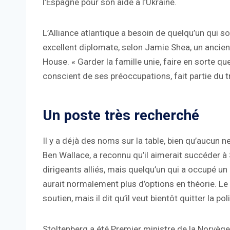
l’Espagne pour son aide à l’Ukraine.
L’Alliance atlantique a besoin de quelqu’un qui s
excellent diplomate, selon Jamie Shea, un ancie
House. « Garder la famille unie, faire en sorte 
conscient de ses préoccupations, fait partie du tr
Un poste très recherché
Il y a déjà des noms sur la table, bien qu’aucun ne
Ben Wallace, a reconnu qu’il aimerait succéder 
dirigeants alliés, mais quelqu’un qui a occupé un
aurait normalement plus d’options en théorie. Le
soutien, mais il dit qu’il veut bientôt quitter la pol
Stoltenberg a été Premier ministre de la Norvèg