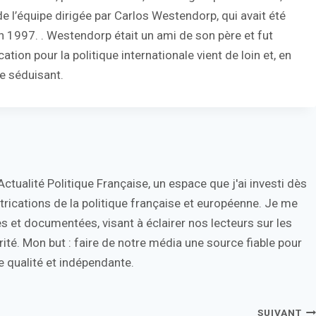
e de l’équipe dirigée par Carlos Westendorp, qui avait été
1997. . Westendorp était un ami de son père et fut
tion pour la politique internationale vient de loin et, en
ge séduisant.
tualité Politique Française, un espace que j'ai investi dès
trications de la politique française et européenne. Je me
s et documentées, visant à éclairer nos lecteurs sur les
ité. Mon but : faire de notre média une source fiable pour
 qualité et indépendante.
SUIVANT