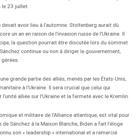
e 23 juillet.
 devait avoir lieu à l’automne. Stoltenberg aurait dû
core un an en raison de l’invasion russe de l’Ukraine. Il
cipe, la question pourrait être discutée lors du sommet
si Sánchez continue ou non à diriger le gouvernement,
t gérées.
une grande partie des alliés, menés par les États-Unis,
nitaire à l’Ukraine. Il sera crucial que celui qui
’unité alliée sur l’Ukraine et la fermeté avec le Kremlin.
ique et militaire de l’Alliance atlantique, est vital pour
e de Sánchez à la Maison Blanche, Biden a fait l’éloge
onnu son « leadership » international et a remercié