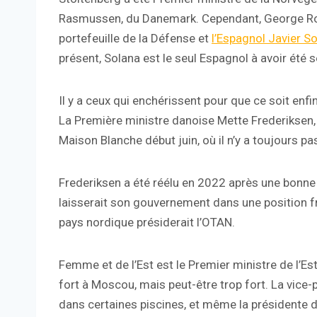
Rasmussen, du Danemark. Cependant, George Ro
portefeuille de la Défense et
l’Espagnol Javier S
présent, Solana est le seul Espagnol à avoir été 
Il y a ceux qui enchérissent pour que ce soit enf
La Première ministre danoise Mette Frederiksen, u
Maison Blanche début juin, où il n’y a toujours p
Frederiksen a été réélu en 2022 après une bonne 
laisserait son gouvernement dans une position fr
pays nordique présiderait l’OTAN.
Femme et de l’Est est le Premier ministre de l’Es
fort à Moscou, mais peut-être trop fort. La vice
dans certaines piscines, et même la présidente 