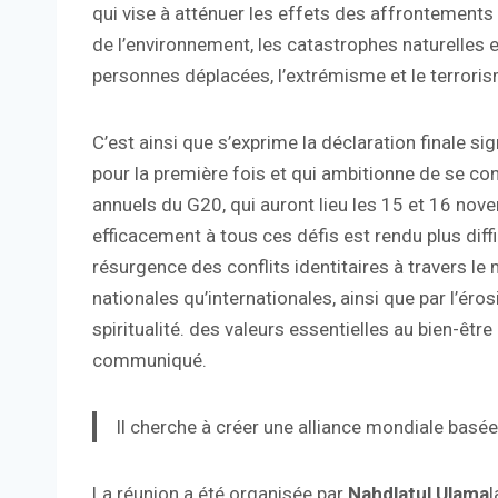
qui vise à atténuer les effets des affrontements 
de l’environnement, les catastrophes naturelles e
personnes déplacées, l’extrémisme et le terroris
C’est ainsi que s’exprime la déclaration finale s
pour la première fois et qui ambitionne de se 
annuels du G20, qui auront lieu les 15 et 16 nove
efficacement à tous ces défis est rendu plus diffi
résurgence des conflits identitaires à travers le 
nationales qu’internationales, ainsi que par l’éro
spiritualité. des valeurs essentielles au bien-êtr
communiqué.
Il cherche à créer une alliance mondiale basée
La réunion a été organisée par
Nahdlatul Ulama
l