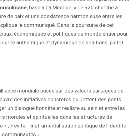
 musulmane
, basé à La Mecque. « Le R20 cherche à
re de paix et une coexistence harmonieuse entre les
 explique le communiqué. Dans la poursuite de cet
sociaux, économiques et politiques du monde entier pour
source authentique et dynamique de solutions, plutôt
e alliance mondiale basée sur des valeurs partagées de
 œuvre des initiatives concrètes qui jettent des ponts
ager un dialogue honnête et réaliste au sein et entre les
rs morales et spirituelles dans les structures de
 ; « éviter l’instrumentalisation politique de l’identité
les communautés ».