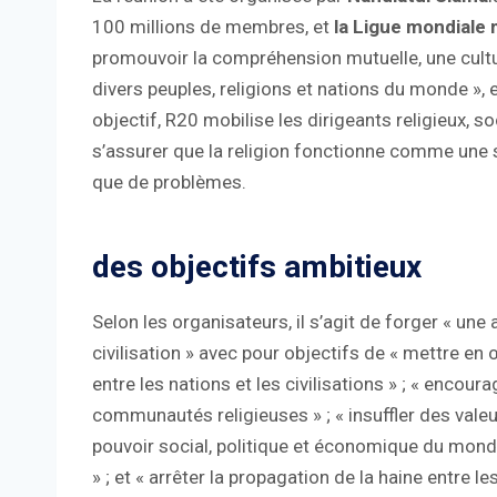
100 millions de membres, et
la Ligue mondiale
promouvoir la compréhension mutuelle, une cultu
divers peuples, religions et nations du monde »,
objectif, R20 mobilise les dirigeants religieux, 
s’assurer que la religion fonctionne comme une 
que de problèmes.
des objectifs ambitieux
Selon les organisateurs, il s’agit de forger « un
civilisation » avec pour objectifs de « mettre en
entre les nations et les civilisations » ; « encour
communautés religieuses » ; « insuffler des valeu
pouvoir social, politique et économique du monde »
» ; et « arrêter la propagation de la haine entre 