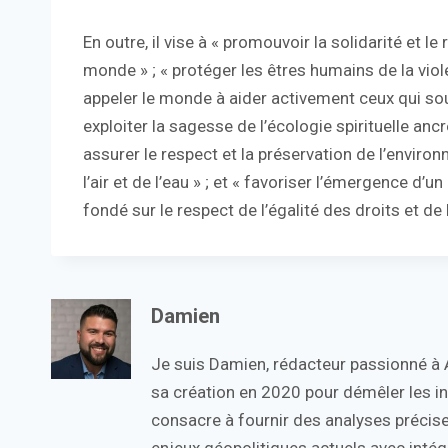
En outre, il vise à « promouvoir la solidarité et l
monde » ; « protéger les êtres humains de la viol
appeler le monde à aider activement ceux qui sou
exploiter la sagesse de l’écologie spirituelle an
assurer le respect et la préservation de l’environ
l’air et de l’eau » ; et « favoriser l’émergence d
fondé sur le respect de l’égalité des droits et de
Damien
Je suis Damien, rédacteur passionné à Ac
sa création en 2020 pour démêler les in
consacre à fournir des analyses précise
enjeux géopolitiques actuels avec intégr