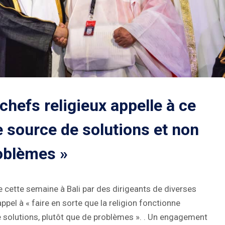
hefs religieux appelle à ce
ne source de solutions et non
oblèmes »
ue cette semaine à Bali par des dirigeants de diverses
pel à « faire en sorte que la religion fonctionne
solutions, plutôt que de problèmes ». . Un engagement