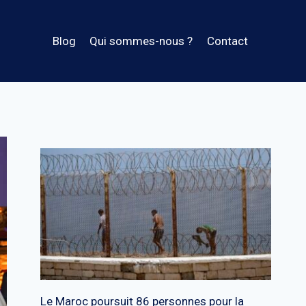
Blog
Qui sommes-nous ?
Contact
Le Maroc poursuit 86 personnes pour la