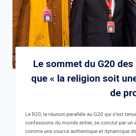
Le sommet du G20 des c
que « la religion soit u
de pr
Le R20, la réunion parallèle au G20 qui s’est ten
confessions du monde entier, se conclut par un ap
comme une source authentique et dynamique de 