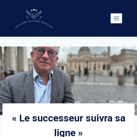
Skip
to
content
« Le successeur suivra sa
ligne »