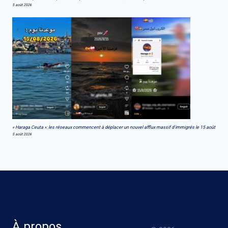
5 août 2026
« Haraga Ceuta »: les réseaux commencent à déplacer un nouvel afflux massif d'immigrés le 15 août
5 août 2026
À propos