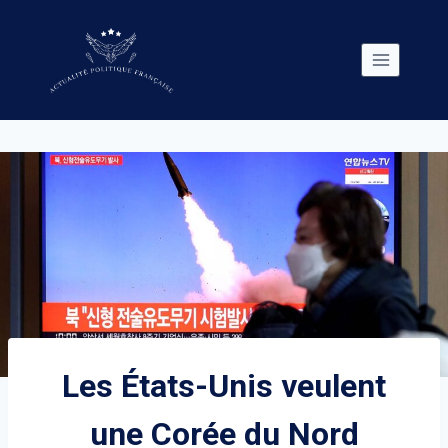
Skip
to
content
Les États-Unis veulent
une Corée du Nord