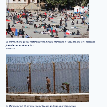
Le Maroc affirme qu'il acceptera tous les mineurs marocains si l'Espagne lève les « obstacles
judiciaires et administratifs »
6 août 2026
Le Maroc poursuit 86 personnes pour la crise de Ceuta, dont cinq mineurs