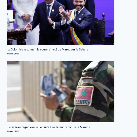
La Colombie reconnaît la souveraineté du Maroc sur le Sahara
8 août 2026
L'armée espagnole est-elle prête à se défendre contre le Maroc ?
8 août 2026