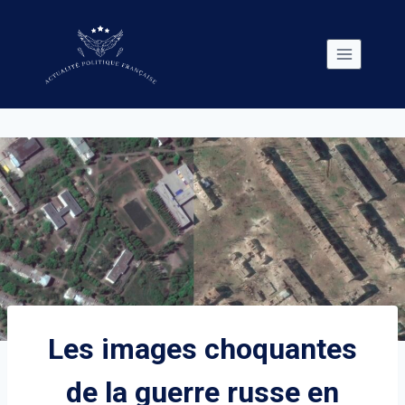
Skip
to
content
Les images choquantes
de la guerre russe en