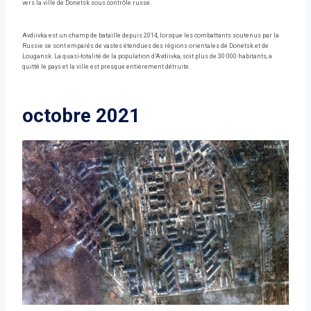
vers la ville de Donetsk sous contrôle russe.
Avdiivka est un champ de bataille depuis 2014, lorsque les combattants soutenus par la
Russie se sont emparés de vastes étendues des régions orientales de Donetsk et de
Lougansk. La quasi-totalité de la population d’Avdiivka, soit plus de 30 000 habitants, a
quitté le pays et la ville est presque entièrement détruite.
octobre 2021