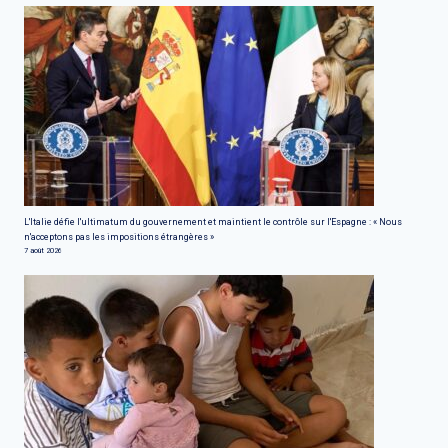
L'Italie défie l'ultimatum du gouvernement et maintient le contrôle sur l'Espagne : « Nous
n'acceptons pas les impositions étrangères »
7 août 2026