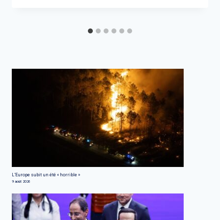
L’Europe subit un été « horrible »
9 août 2026