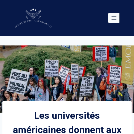
Skip
to
content
Les universités
américaines donnent aux