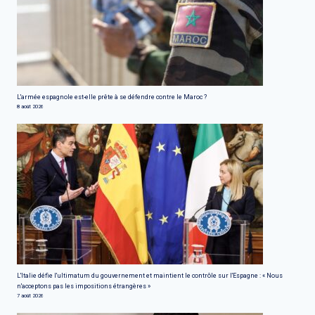
L'armée espagnole est-elle prête à se défendre contre le Maroc ?
8 août 2026
L'Italie défie l'ultimatum du gouvernement et maintient le contrôle sur l'Espagne : « Nous
n'acceptons pas les impositions étrangères »
7 août 2026