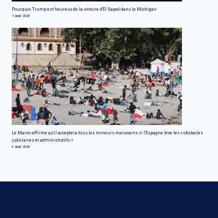
Pourquoi Trump est heureux de la victoire d'El Sayed dans le Michigan
7 août 2026
Le Maroc affirme qu'il acceptera tous les mineurs marocains si l'Espagne lève les « obstacles
judiciaires et administratifs »
6 août 2026