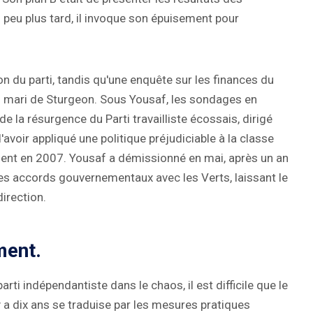
 peu plus tard, il invoque son épuisement pour
n du parti, tandis qu'une enquête sur les finances du
n du mari de Sturgeon. Sous Yousaf, les sondages en
 la résurgence du Parti travailliste écossais, dirigé
avoir appliqué une politique préjudiciable à la classe
ent en 2007. Yousaf a démissionné en mai, après un an
les accords gouvernementaux avec les Verts, laissant le
irection.
ment.
ti indépendantiste dans le chaos, il est difficile que le
 y a dix ans se traduise par les mesures pratiques