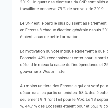
2019. Un quart des électeurs du SNP sont allés au P
travailliste conserve 79 % de ses voix de 2019.
Le SNP est le parti le plus puissant au Parlemen
en Écosse à chaque élection générale depuis 201
étaient issus de cette formation.
La motivation du vote indique également à quel po
Écossais. 42% reconnaissent voter pour le parti q
défend le mieux la cause de l'indépendance et 25%
gouverner à Westminster.
Au moins un tiers des Écossais qui ont voté pour 
désormais les partis unionistes. 58 % des élect
seulement 9 % l’ont fait pour le
Non
. Le 18 septem
%. 44,7 % des Écossais étaient pour et 55,3 % co