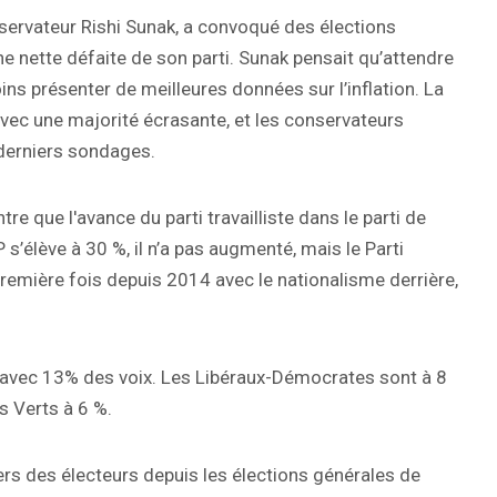
nservateur Rishi Sunak, a convoqué des élections
e nette défaite de son parti. Sunak pensait qu’attendre
oins présenter de meilleures données sur l’inflation. La
, avec une majorité écrasante, et les conservateurs
derniers sondages.
tre que l'avance du parti travailliste dans le parti de
s’élève à 30 %, il n’a pas augmenté, mais le Parti
a première fois depuis 2014 avec le nationalisme derrière,
 avec 13% des voix. Les Libéraux-Démocrates sont à 8
es Verts à 6 %.
ers des électeurs depuis les élections générales de