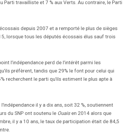
arti travailliste et 7 % aux Verts. Au contraire, le Parti
t écossais depuis 2007 et a remporté le plus de sièges
5, lorsque tous les députés écossais élus sauf trois
int l’indépendance perd de l’intérêt parmi les
u'ils préfèrent, tandis que 29% le font pour celui qui
 recherchent le parti qu'ils estiment le plus apte à
l'indépendance il y a dix ans, soit 32 %, soutiennent
eurs du SNP ont soutenu le
Ouais
en 2014 alors que
bre, il y a 10 ans, le taux de participation était de 84,5
ntre.