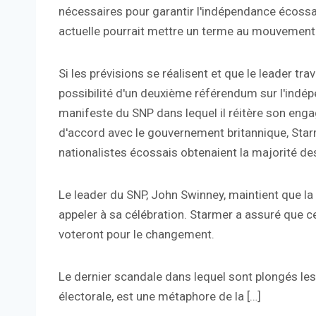
nécessaires pour garantir l'indépendance écossai
actuelle pourrait mettre un terme au mouvement
Si les prévisions se réalisent et que le leader tra
possibilité d'un deuxième référendum sur l'indép
manifeste du SNP dans lequel il réitère son en
d'accord avec le gouvernement britannique, Starm
nationalistes écossais obtenaient la majorité de
Le leader du SNP, John Swinney, maintient que la
appeler à sa célébration. Starmer a assuré que ce 
voteront pour le changement.
Le dernier scandale dans lequel sont plongés le
électorale, est une métaphore de la […]