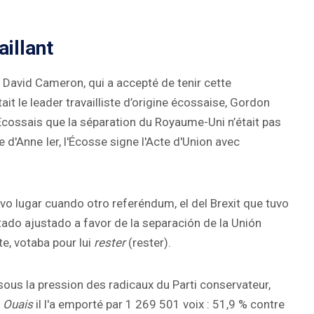
aillant
, David Cameron, qui a accepté de tenir cette
ait le leader travailliste d’origine écossaise, Gordon
Écossais que la séparation du Royaume-Uni n’était pas
e d'Anne Ier, l'Écosse signe l'Acte d'Union avec
o lugar cuando otro referéndum, el del Brexit que tuvo
ltado ajustado a favor de la separación de la Unión
e, votaba pour lui
rester
(rester).
ous la pression des radicaux du Parti conservateur,
l
Ouais
il l'a emporté par 1 269 501 voix : 51,9 % contre