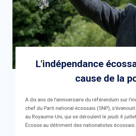
L'indépendance écossai
cause de la po
A dix ans de l'anniversaire du référendum sur l'i
chef du Parti national écossais (SNP), s'évanouit.
au Royaume-Uni, qui se déroulent le jeudi 4 juille
Écosse au détriment des nationalistes écossais.