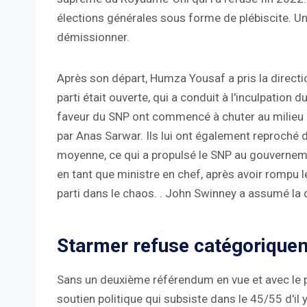
élections générales sous forme de plébiscite. Un
démissionner.
Après son départ, Humza Yousaf a pris la directio
parti était ouverte, qui a conduit à l'inculpatio
faveur du SNP ont commencé à chuter au milieu de
par Anas Sarwar. Ils lui ont également reproché d'
moyenne, ce qui a propulsé le SNP au gouvernem
en tant que ministre en chef, après avoir rompu 
parti dans le chaos. . John Swinney a assumé la d
Starmer refuse catégorique
Sans un deuxième référendum en vue et avec le par
soutien politique qui subsiste dans le 45/55 d'il