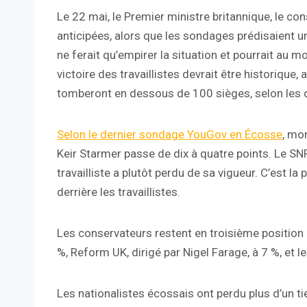
Le 22 mai, le Premier ministre britannique, le co
anticipées, alors que les sondages prédisaient un
ne ferait qu’empirer la situation et pourrait au m
victoire des travaillistes devrait être historique
tomberont en dessous de 100 sièges, selon les 
Selon le dernier sondage YouGov en Écosse
, mon
Keir Starmer passe de dix à quatre points. Le SNP 
travailliste a plutôt perdu de sa vigueur. C’est l
derrière les travaillistes.
Les conservateurs restent en troisième position
%, Reform UK, dirigé par Nigel Farage, à 7 %, et l
Les nationalistes écossais ont perdu plus d’un ti