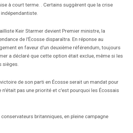
se à court terme. . Certains suggèrent que la crise
 indépendantiste.
vailliste Keir Starmer devient Premier ministre, la
endance de l'Écosse disparaîtra. En réponse au
gagement en faveur d'un deuxième référendum, toujours
er a déclaré que cette option était exclue, même si les
s sièges.
 victoire de son parti en Écosse serait un mandat pour
n'était pas une priorité et c'est pourquoi les Écossais
s conservateurs britanniques, en pleine campagne