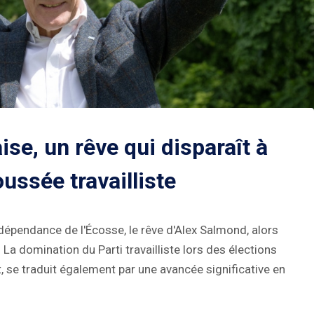
se, un rêve qui disparaît à
ussée travailliste
ndépendance de l'Écosse, le rêve d'Alex Salmond, alors
 La domination du Parti travailliste lors des élections
t, se traduit également par une avancée significative en