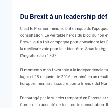
Du Brexit à un leadership déf
C'est le Premier ministre britannique de l'époque
consultation. Le véritable héros du bloc du non ét
Brown, qui a fait campagne pour convaincre les 
la meilleure voie pour leur bien-être. Sous le règn
l'Angleterre en 1707.
El momento más favorable a la independencia tuv
lugar el 23 de junio de 2016, terminó en un resu
Europea, mientras Escocia, como Irlanda del Nort
Encouragé par le succès remporté en Écosse et s
Cameron a accepté de tenir cette consultation. I