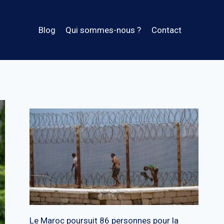
Blog
Qui sommes-nous ?
Contact
Le Maroc poursuit 86 personnes pour la