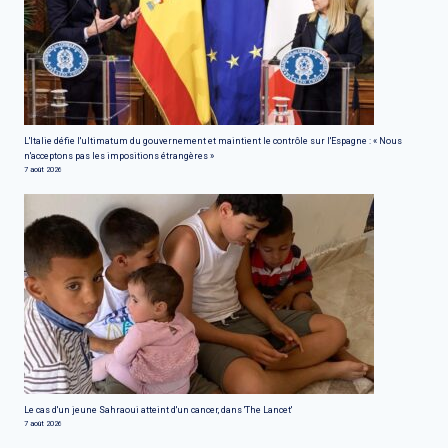
L'Italie défie l'ultimatum du gouvernement et maintient le contrôle sur l'Espagne : « Nous
n'acceptons pas les impositions étrangères »
7 août 2026
Le cas d'un jeune Sahraoui atteint d'un cancer, dans 'The Lancet'
7 août 2026