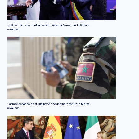
La Colombie reconnaît la souveraineté du Maroc sur le Sahara
8 août 2026
L'armée espagnole est-elle prête à se défendre contre le Maroc ?
8 août 2026