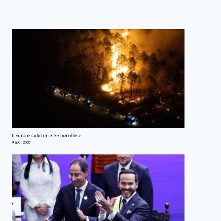
L’Europe subit un été « horrible »
9 août 2026