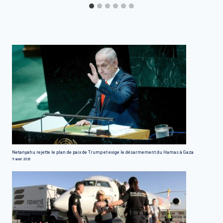
Netanyahu rejette le plan de paix de Trump et exige le désarmement du Hamas à Gaza
9 août 2026