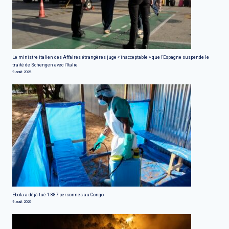
Le ministre italien des Affaires étrangères juge « inacceptable » que l'Espagne suspende le
traité de Schengen avec l'Italie
9 août 2026
Ebola a déjà tué 1 887 personnes au Congo
9 août 2026