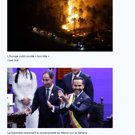
L’Europe subit un été « horrible »
9 août 2026
La Colombie reconnaît la souveraineté du Maroc sur le Sahara