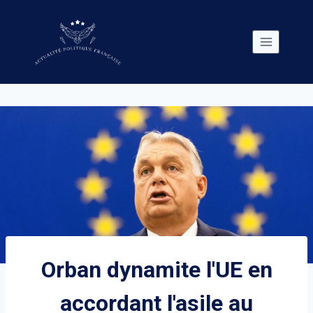
Skip
to
content
Orban dynamite l'UE en
accordant l'asile au