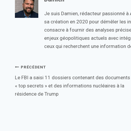
Je suis Damien, rédacteur passionné à Ac
sa création en 2020 pour démêler les in
consacre à fournir des analyses précise
enjeux géopolitiques actuels avec intégr
ceux qui recherchent une information de
Navigation
PRÉCÉDENT
Le FBI a saisi 11 dossiers contenant des documents
de
« top secrets » et des informations nucléaires à la
l’article
résidence de Trump