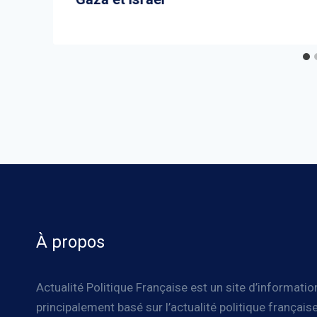
À propos
Actualité Politique Française est un site d’informatio
principalement basé sur l’actualité politique française