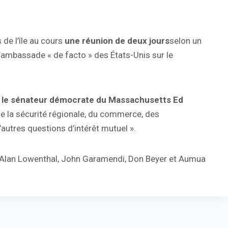
de l’île au cours
une réunion de deux jours
selon un
’ambassade « de facto » des États-Unis sur le
ar le sénateur démocrate du Massachusetts Ed
 de la sécurité régionale, du commerce, des
autres questions d’intérêt mutuel ».
Alan Lowenthal, John Garamendi, Don Beyer et Aumua