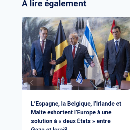
A lire également
L’Espagne, la Belgique, l’Irlande et
Malte exhortent l’Europe à une
solution à « deux États » entre
Gaza et Israël