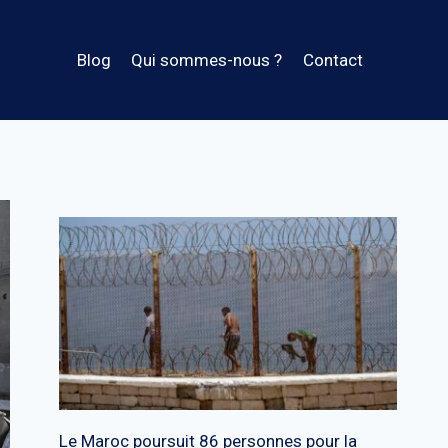
Blog
Qui sommes-nous ?
Contact
Le Maroc poursuit 86 personnes pour la