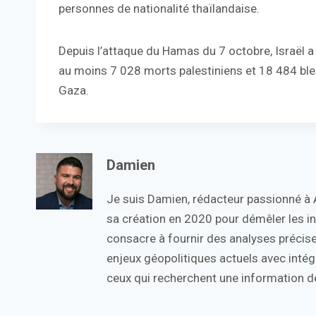
personnes de nationalité thaïlandaise.
Depuis l’attaque du Hamas du 7 octobre, Israël
au moins 7 028 morts palestiniens et 18 484 ble
Gaza.
Damien
Je suis Damien, rédacteur passionné à Ac
sa création en 2020 pour démêler les in
consacre à fournir des analyses précise
enjeux géopolitiques actuels avec intégr
ceux qui recherchent une information de