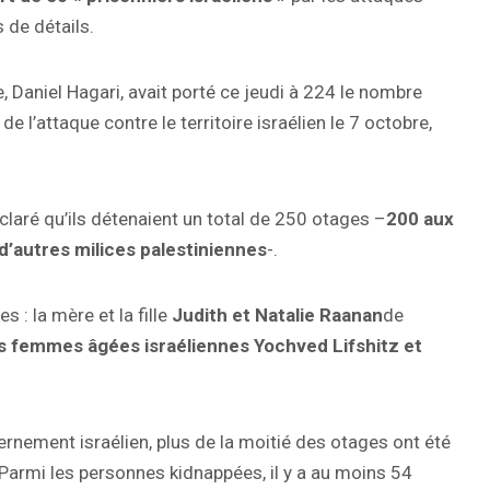
 de détails.
, Daniel Hagari, avait porté ce jeudi à 224 le nombre
 l’attaque contre le territoire israélien le 7 octobre,
laré qu’ils détenaient un total de 250 otages –
200 aux
d’autres milices palestiniennes
-.
 : la mère et la fille
Judith et Natalie Raanan
de
s femmes âgées israéliennes Yochved Lifshitz et
rnement israélien, plus de la moitié des otages ont été
 Parmi les personnes kidnappées, il y a au moins 54