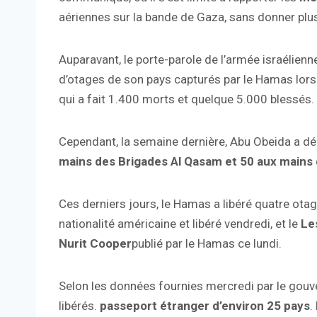
aériennes sur la bande de Gaza, sans donner plus
Auparavant, le porte-parole de l’armée israélienne
d’otages de son pays capturés par le Hamas lors de
qui a fait 1.400 morts et quelque 5.000 blessés.
Cependant, la semaine dernière, Abu Obeida a déc
mains des Brigades Al Qasam et 50 aux mains 
Ces derniers jours, le Hamas a libéré quatre otages
nationalité américaine et libéré vendredi, et le
Le
Nurit Cooper
publié par le Hamas ce lundi.
Selon les données fournies mercredi par le gouve
libérés.
passeport étranger d’environ 25 pays
.