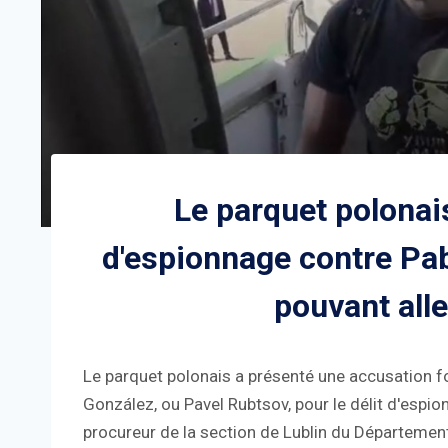
Le parquet polonai
d'espionnage contre Pa
pouvant alle
Le parquet polonais a présenté une accusation f
González, ou Pavel Rubtsov, pour le délit d'espio
procureur de la section de Lublin du Département