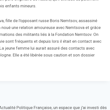
ois enfants mineurs.
a, fille de l'opposant russe Boris Nemtsov, assassiné
 a noué une relation amoureuse avec Nemtsova et grâce
ormations des militants liés à la Fondation Nemtsov. On
 sont fréquents et depuis lors il était en contact avec
é. La jeune femme lui aurait assuré des contacts avec
ogne. Elle a été libérée sous caution et son dossier
tualité Politique Française, un espace que j'ai investi dès