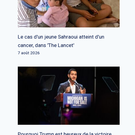
Le cas d'un jeune Sahraoui atteint d'un
cancer, dans 'The Lancet'
7 août 2026
Pourquoi Trump est heureux de la victoire