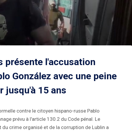
s présente l'accusation
blo González avec une peine
r jusqu'à 15 ans
ormelle contre le citoyen hispano-russe Pablo
nnage prévu à l'article 130.2 du Code pénal. Le
 du crime organisé et de la corruption de Lublin a