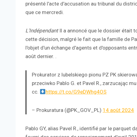
présenté l'acte d'accusation au tribunal du distric
que ce mercredi.
L'Indépendant
Il a annoncé que le dossier était 
cette décision, malgré le fait que la famille de Pa
l'objet d'un échange d'agents et d'opposants entr
août dernier. .
Prokurator z lubelskiego pionu PZ PK skiero
przeciwko Pablo G. et Pavel R., zarzucając m
cc.
https://t.co/G9eDWhg4OS
– Prokuratura (@PK_GOV_PL)
14 août 2024
Pablo GY, alias Pavel R., identifié par le parque