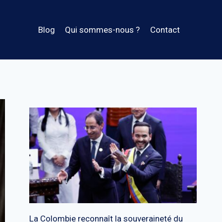
Blog
Qui sommes-nous ?
Contact
La Colombie reconnaît la souveraineté du