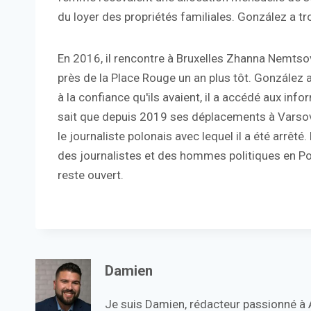
du loyer des propriétés familiales. González a tr
En 2016, il rencontre à Bruxelles Zhanna Nemtsov
près de la Place Rouge un an plus tôt. González
à la confiance qu'ils avaient, il a accédé aux inf
sait que depuis 2019 ses déplacements à Varsovie
le journaliste polonais avec lequel il a été arrêt
des journalistes et des hommes politiques en Pol
reste ouvert.
Damien
Je suis Damien, rédacteur passionné à Ac