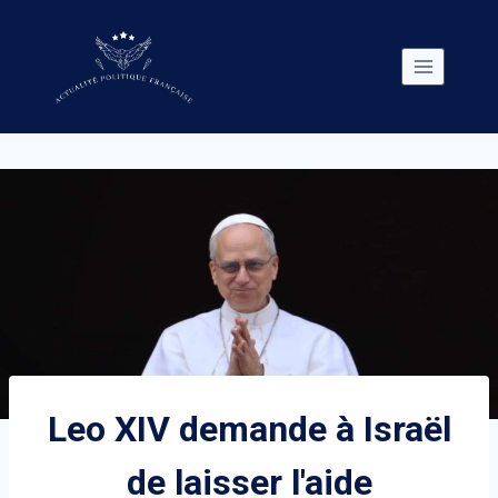
Skip
to
content
Leo XIV demande à Israël
de laisser l'aide