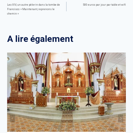
Navigation
Leo XIV, un autre pèlerin dans la tombe de
500 euros par jour par table et wifi
Francisco: « Maintenant, reprenons le
de
chemin »
l’article
A lire également