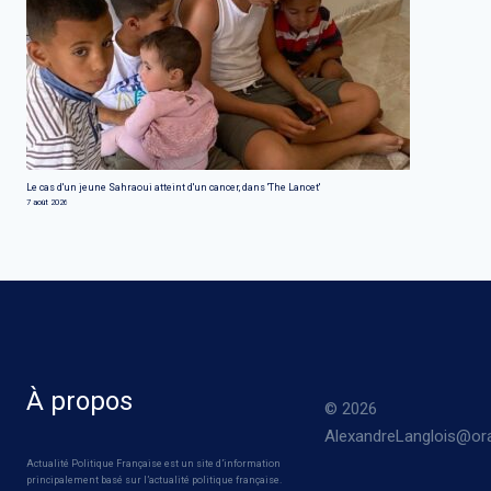
Le cas d'un jeune Sahraoui atteint d'un cancer, dans 'The Lancet'
7 août 2026
À propos
© 2026
AlexandreLanglois@ora
Actualité Politique Française est un site d’information
principalement basé sur l’actualité politique française.