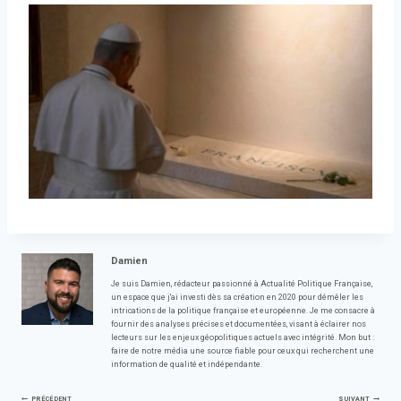
Damien
Je suis Damien, rédacteur passionné à Actualité Politique Française,
un espace que j'ai investi dès sa création en 2020 pour démêler les
intrications de la politique française et européenne. Je me consacre à
fournir des analyses précises et documentées, visant à éclairer nos
lecteurs sur les enjeux géopolitiques actuels avec intégrité. Mon but :
faire de notre média une source fiable pour ceux qui recherchent une
information de qualité et indépendante.
PRÉCÉDENT
SUIVANT