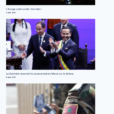
L’Europe subit un été « horrible »
9 août 2026
La Colombie reconnaît la souveraineté du Maroc sur le Sahara
8 août 2026