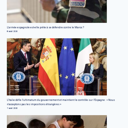
L'armée espagnole est-elle prête à se défendre contre le Maroc ?
8 août 2026
L'Italie défie l'ultimatum du gouvernement et maintient le contrôle sur l'Espagne : « Nous
n'acceptons pas les impositions étrangères »
7 août 2026