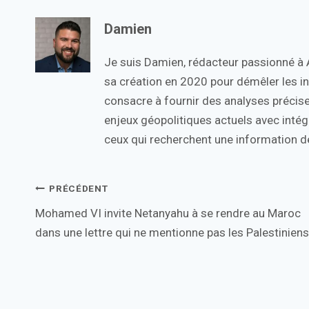
Damien
Je suis Damien, rédacteur passionné à Ac
sa création en 2020 pour démêler les in
consacre à fournir des analyses précise
enjeux géopolitiques actuels avec intégr
ceux qui recherchent une information de
Navigation
PRÉCÉDENT
Mohamed VI invite Netanyahu à se rendre au Maroc
de
dans une lettre qui ne mentionne pas les Palestiniens
l’article