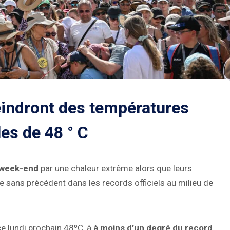
tteindront des températures
es de 48 ° C
e week-end
par une chaleur extrême alors que leurs
sans précédent dans les records officiels au milieu de
ce lundi prochain 48ºC, à
à moins d’un degré du record