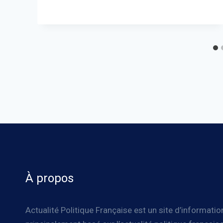
À propos
Actualité Politique Française est un site d’informatio