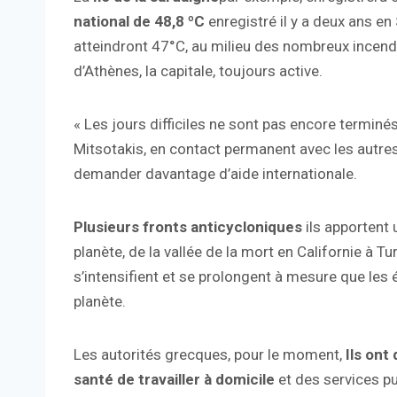
national de 48,8 ºC
enregistré il y a deux ans en 
atteindront 47°C, au milieu des nombreux incendi
d’Athènes, la capitale, toujours active.
« Les jours difficiles ne sont pas encore terminés
Mitsotakis, en contact permanent avec les autres
demander davantage d’aide internationale.
Plusieurs fronts anticycloniques
ils apportent
planète, de la vallée de la mort en Californie à T
s’intensifient et se prolongent à mesure que les
planète.
Les autorités grecques, pour le moment,
Ils on
santé de travailler à domicile
et des services pub