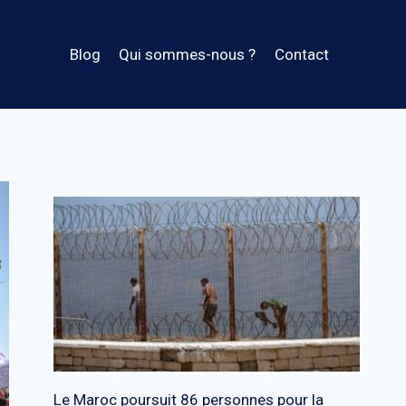
Blog
Qui sommes-nous ?
Contact
Le Maroc poursuit 86 personnes pour la