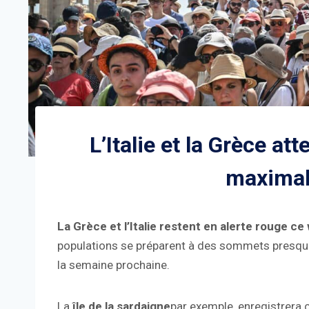
L’Italie et la Grèce a
maximal
La Grèce et l’Italie restent en alerte rouge c
populations se préparent à des sommets presque 
la semaine prochaine.
La
île de la sardaigne
par exemple, enregistrera 