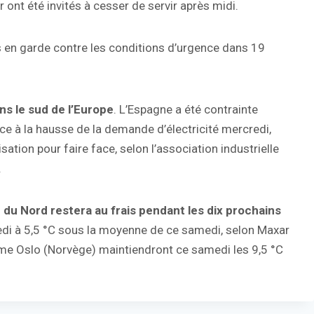
r ont été invités à cesser de servir après midi.
mis en garde contre les conditions d’urgence dans 19
s le sud de l’Europe
. L’Espagne a été contrainte
face à la hausse de la demande d’électricité mercredi,
sation pour faire face, selon l’association industrielle
.
 du Nord restera au frais pendant les dix prochains
edi à 5,5 °C sous la moyenne de ce samedi, selon Maxar
mme Oslo (Norvège) maintiendront ce samedi les 9,5 °C