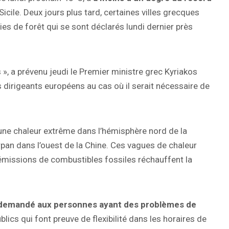
Sicile. Deux jours plus tard, certaines villes grecques
es de forêt qui se sont déclarés lundi dernier près
 », a prévenu jeudi le Premier ministre grec Kyriakos
 dirigeants européens au cas où il serait nécessaire de
 une chaleur extrême dans l’hémisphère nord de la
urpan dans l’ouest de la Chine. Ces vagues de chaleur
 émissions de combustibles fossiles réchauffent la
t demandé aux personnes ayant des problèmes de
lics qui font preuve de flexibilité dans les horaires de