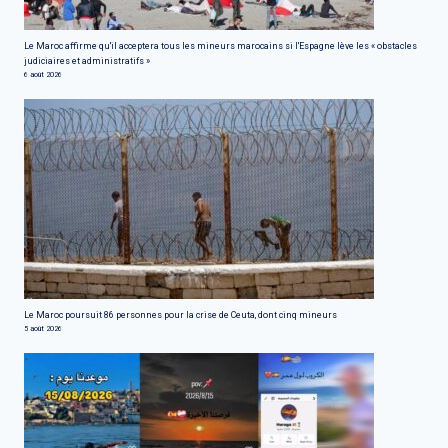
Le Maroc affirme qu'il acceptera tous les mineurs marocains si l'Espagne lève les « obstacles
judiciaires et administratifs »
6 août 2026
Le Maroc poursuit 86 personnes pour la crise de Ceuta, dont cinq mineurs
5 août 2026