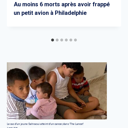
Au moins 6 morts après avoir frappé
un petit avion à Philadelphie
Le cas d'un jeune Sahraoui atteint d'un cancer, dans 'The Lancet'
7 août 2026