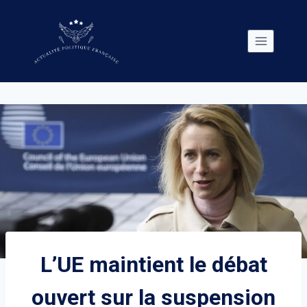
Skip
to
content
L’UE maintient le débat
ouvert sur la suspension