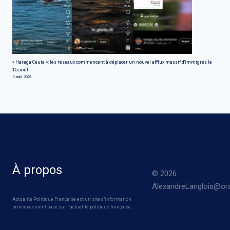
« Haraga Ceuta »: les réseaux commencent à déplacer un nouvel afflux massif d'immigrés le
15 août
5 août 2026
À propos
© 2026
AlexandreLanglois@ora
Actualité Politique Française est un site d’information
principalement basé sur l’actualité politique française.