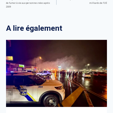
de fumer à vie aux personnes nées après
milliards de l'UE
de
2009
l’article
A lire également