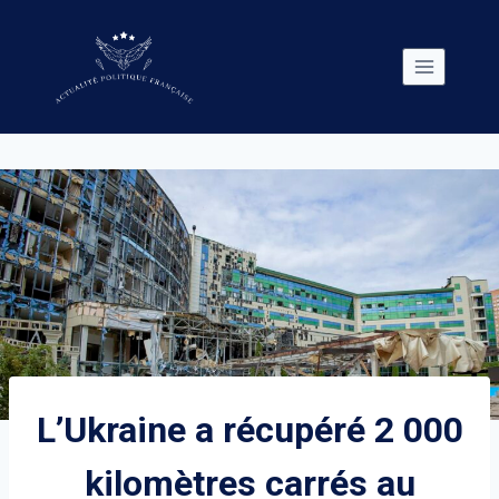
Skip
to
content
L’Ukraine a récupéré 2 000
kilomètres carrés au