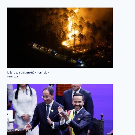
L’Europe subit un été « horrible »
9 août 2026