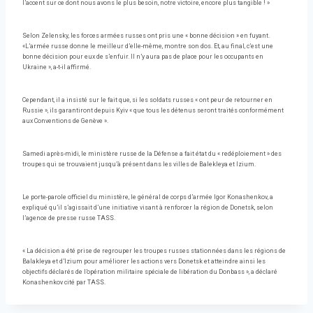
l’accent sur ce dont nous avons le plus besoin, notre victoire, encore plus tangible ! »
Selon Zelensky, les forces armées russes ont pris une « bonne décision » en fuyant.
«L’armée russe donne le meilleur d’elle-même, montre son dos. Et, au final, c’est une
bonne décision pour eux de s’enfuir. Il n’y aura pas de place pour les occupants en
Ukraine », a-t-il affirmé.
Cependant, il a insisté sur le fait que, si les soldats russes « ont peur de retourner en
Russie », ils garantiront depuis Kyiv « que tous les détenus seront traités conformément
aux Conventions de Genève ».
Samedi après-midi, le ministère russe de la Défense a fait état du « redéploiement » des
troupes qui se trouvaient jusqu’à présent dans les villes de Balekleya et Izium.
Le porte-parole officiel du ministère, le général de corps d’armée Igor Konashenkov, a
expliqué qu’il s’agissait d’une initiative visant à renforcer la région de Donetsk, selon
l’agence de presse russe TASS.
« La décision a été prise de regrouper les troupes russes stationnées dans les régions de
Balakleya et d’Izium pour améliorer les actions vers Donetsk et atteindre ainsi les
objectifs déclarés de l’opération militaire spéciale de libération du Donbass », a déclaré
Konashenkov cité par TASS.