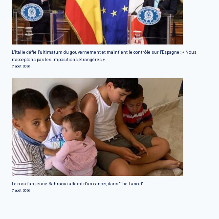
L'Italie défie l'ultimatum du gouvernement et maintient le contrôle sur l'Espagne : « Nous
n'acceptons pas les impositions étrangères »
7 août 2026
Le cas d'un jeune Sahraoui atteint d'un cancer, dans 'The Lancet'
7 août 2026