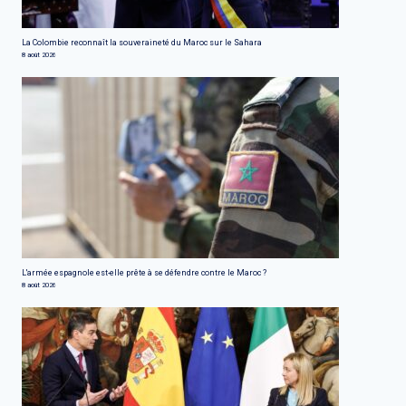
La Colombie reconnaît la souveraineté du Maroc sur le Sahara
8 août 2026
L'armée espagnole est-elle prête à se défendre contre le Maroc ?
8 août 2026