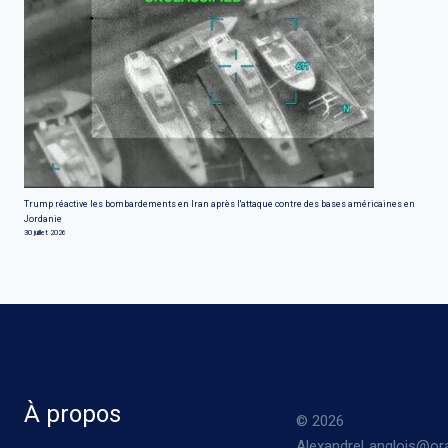
Trump réactive les bombardements en Iran après l'attaque contre des bases américaines en
Jordanie
30 juillet 2026
À propos
© 2026
AlexandreLanglois@ora