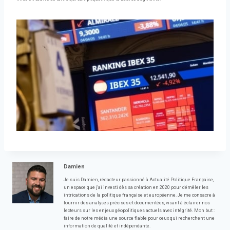
Damien
Je suis Damien, rédacteur passionné à Actualité Politique Française,
un espace que j'ai investi dès sa création en 2020 pour démêler les
intrications de la politique française et européenne. Je me consacre à
fournir des analyses précises et documentées, visant à éclairer nos
lecteurs sur les enjeux géopolitiques actuels avec intégrité. Mon but :
faire de notre média une source fiable pour ceux qui recherchent une
information de qualité et indépendante.