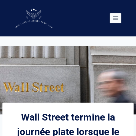
Skip
to
content
Wall Street termine la
journée plate lorsque le