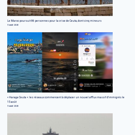
Le Maroc poursuit 86 personnes pour la crise de Ceuta, dont cinq mineurs
5 août 2026
« Haraga Ceuta »: les réseaux commencent à déplacer un nouvel afflux massif d'immigrés le
15 août
5 août 2026