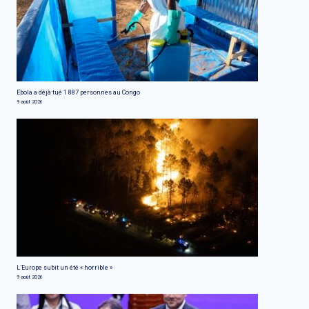
Ebola a déjà tué 1 887 personnes au Congo
9 août 2026
L’Europe subit un été « horrible »
9 août 2026