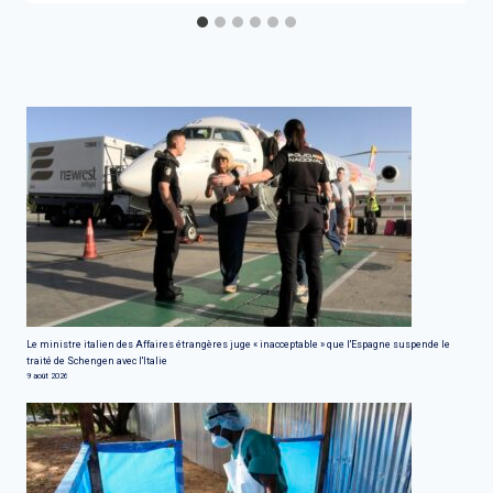
Le ministre italien des Affaires étrangères juge « inacceptable » que l'Espagne suspende le
traité de Schengen avec l'Italie
9 août 2026