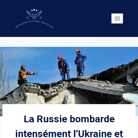
Skip
to
content
La Russie bombarde
intensément l’Ukraine et