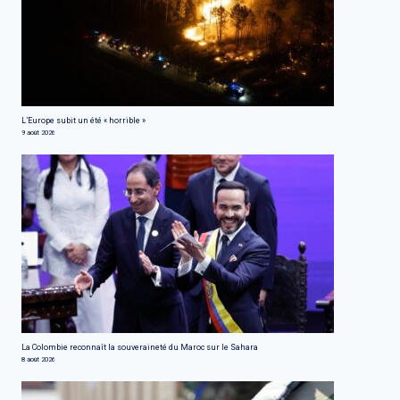
L’Europe subit un été « horrible »
9 août 2026
La Colombie reconnaît la souveraineté du Maroc sur le Sahara
8 août 2026