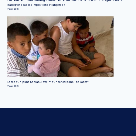
L'Italie défie l'ultimatum du gouvernement et maintient le contrôle sur l'Espagne : « Nous
n'acceptons pas les impositions étrangères »
7 août 2026
Le cas d'un jeune Sahraoui atteint d'un cancer, dans 'The Lancet'
7 août 2026