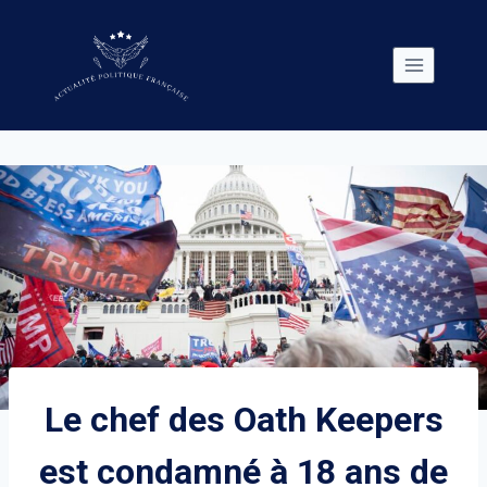
Skip
to
content
Le chef des Oath Keepers
est condamné à 18 ans de