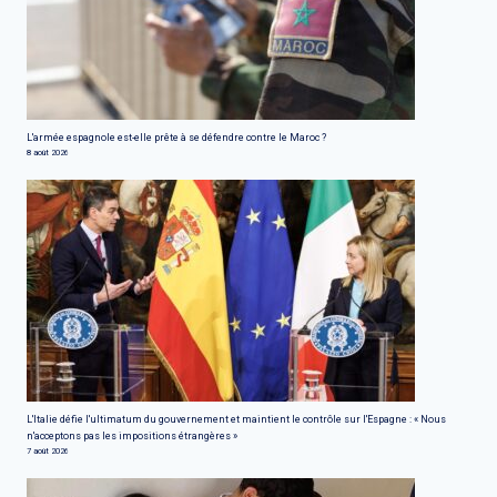
L'armée espagnole est-elle prête à se défendre contre le Maroc ?
8 août 2026
L'Italie défie l'ultimatum du gouvernement et maintient le contrôle sur l'Espagne : « Nous
n'acceptons pas les impositions étrangères »
7 août 2026