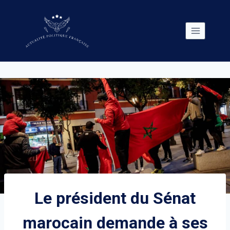
Skip
to
content
Le président du Sénat
marocain demande à ses