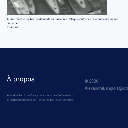
Trump réactive les bombardements en Iran après l'attaque contre des bases américaines en
Jordanie
30 juillet 2026
À propos
© 2026
AlexandreLanglois@ora
Actualité Politique Française est un site d’information
principalement basé sur l’actualité politique française.