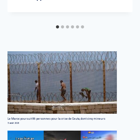
Le Maroc poursuit 86 personnes pour la crise de Ceuta, dont cinq mineurs
5 août 2026