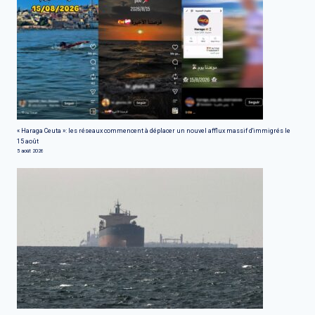
« Haraga Ceuta »: les réseaux commencent à déplacer un nouvel afflux massif d'immigrés le
15 août
5 août 2026